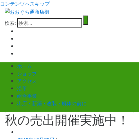
コンテンツへスキップ
検索:
ホーム
ショップ
アクセス
沿革
組合事業
出店・新築・改装・解体の前に
秋の売出開催実施中！