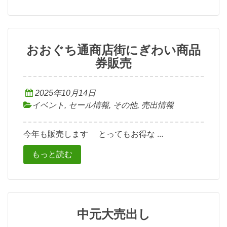
おおぐち通商店街にぎわい商品
券販売
2025年10月14日
イベント
,
セール情報
,
その他
,
売出情報
今年も販売します とってもお得な …
もっと読む
中元大売出し