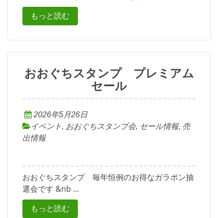
もっと読む
おおぐちスタンプ プレミアム
セール
2026年5月26日
イベント
,
おおぐちスタンプ会
,
セール情報
,
売
出情報
おおぐちスタンプ 毎年恒例のお得なガラポン抽
選会です &nb …
もっと読む