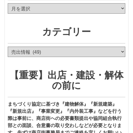
ア
ー
カ
イ
カテゴリー
ブ
カ
テ
ゴ
リ
【重要】出店・建設・解体
ー
の前に
まちづくり協定に基づき『建物解体』『新規建築』
『新規出店』『事業変更』『内外装工事』などを行う
際は事前に、商店街への必要書類提出や協同組合執行
部との面談、合意書の取り交わしなどが必要となりま
す。先ずは商店街事務局までご連絡を宜しくお願いい