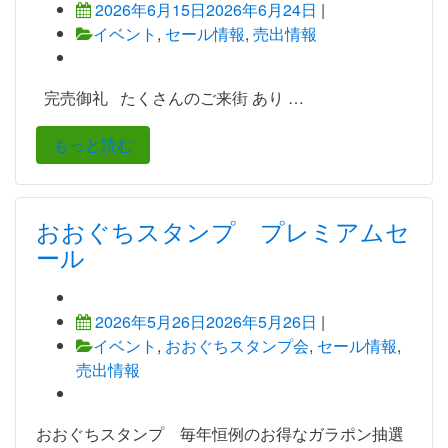
2026年6月15日
2026年6月24日
|
イベント
,
セール情報
,
売出情報
完売御礼 たくさんのご来街 あり …
もっと読む
おおぐちスタンプ プレミアムセ
ール
2026年5月26日
2026年5月26日
|
イベント
,
おおぐちスタンプ会
,
セール情報
,
売出情報
おおぐちスタンプ 毎年恒例のお得なガラポン抽選