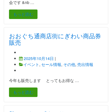
会です &nb …
もっと読む
おおぐち通商店街にぎわい商品券
販売
2025年10月14日
|
イベント
,
セール情報
,
その他
,
売出情報
今年も販売します とってもお得な …
もっと読む