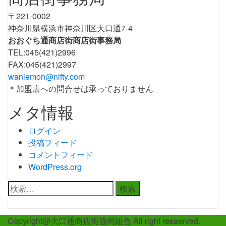
〒221-0002
神奈川県横浜市神奈川区大口通7-4
おおぐち通商店街商店街事務局
TEL:045(421)2996
FAX:045(421)2997
waniemon@nifty.com
＊加盟店への問合せは承っておりません
メタ情報
ログイン
投稿フィード
コメントフィード
WordPress.org
検
索:
Copyright@大口通商店街協同組合 All right resaerved.