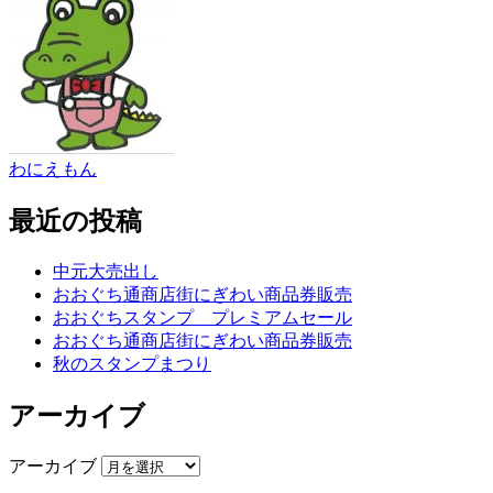
わにえもん
最近の投稿
中元大売出し
おおぐち通商店街にぎわい商品券販売
おおぐちスタンプ プレミアムセール
おおぐち通商店街にぎわい商品券販売
秋のスタンプまつり
アーカイブ
アーカイブ