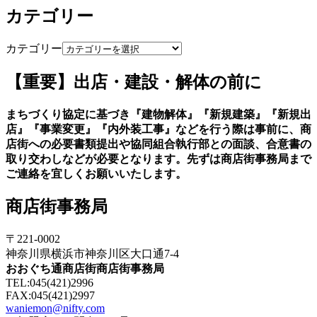
カテゴリー
カテゴリー
【重要】出店・建設・解体の前に
まちづくり協定に基づき『建物解体』『新規建築』『新規出
店』『事業変更』『内外装工事』などを行う際は事前に、商
店街への必要書類提出や協同組合執行部との面談、合意書の
取り交わしなどが必要となります。先ずは商店街事務局まで
ご連絡を宜しくお願いいたします。
商店街事務局
〒221-0002
神奈川県横浜市神奈川区大口通7-4
おおぐち通商店街商店街事務局
TEL:045(421)2996
FAX:045(421)2997
waniemon@nifty.com