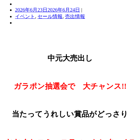
2026年6月23日
2026年6月24日
|
イベント
,
セール情報
,
売出情報
中元大売出し
ガラポン抽選会で 大チャンス!!
当たってうれしい賞品がどっさり