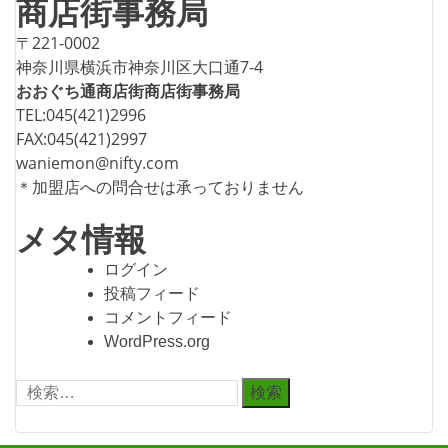
商店街事務局
〒221-0002
神奈川県横浜市神奈川区大口通7-4
おおぐち通商店街商店街事務局
TEL:045(421)2996
FAX:045(421)2997
waniemon@nifty.com
＊加盟店への問合せは承っておりません
メタ情報
ログイン
投稿フィード
コメントフィード
WordPress.org
検
索: