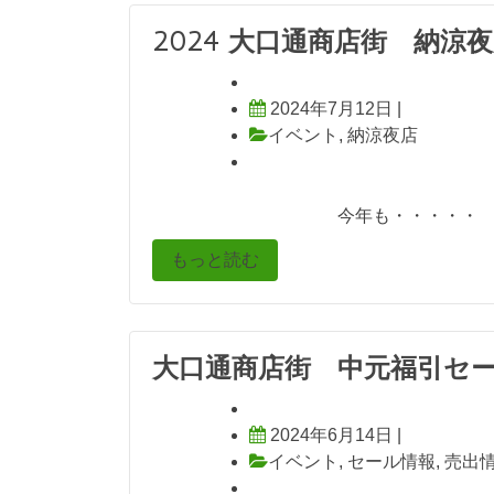
2024 大口通商店街 納涼
2024年7月12日
|
イベント
,
納涼夜店
今年も・・・・・
もっと読む
大口通商店街 中元福引セ
2024年6月14日
|
イベント
,
セール情報
,
売出