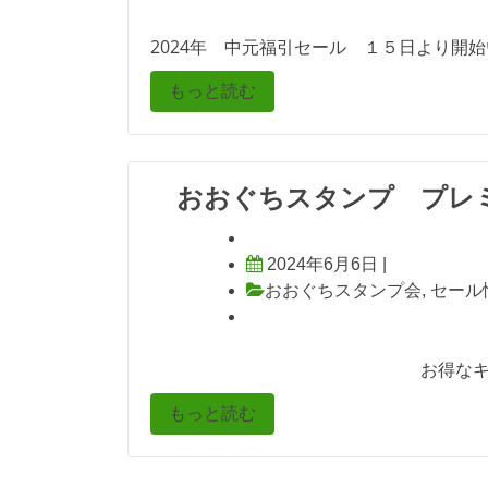
2024年 中元福引セール １５日より開始
もっと読む
おおぐちスタンプ プレ
2024年6月6日
|
おおぐちスタンプ会
,
セール
お得なキャンペ
もっと読む