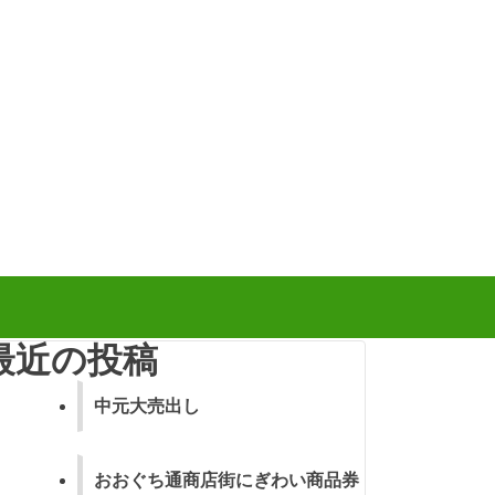
最近の投稿
中元大売出し
おおぐち通商店街にぎわい商品券