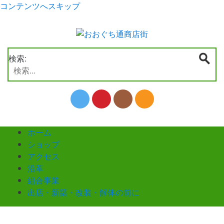
コンテンツへスキップ
検索:
ホーム
ショップ
アクセス
沿革
組合事業
出店・新築・改装・解体の前に