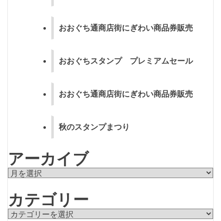
おおぐち通商店街にぎわい商品券販売
おおぐちスタンプ プレミアムセール
おおぐち通商店街にぎわい商品券販売
秋のスタンプまつり
アーカイブ
ア
ー
カテゴリー
カ
イ
カ
ブ