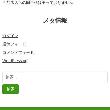
＊加盟店への問合せは承っておりません
メタ情報
ログイン
投稿フィード
コメントフィード
WordPress.org
検
索: