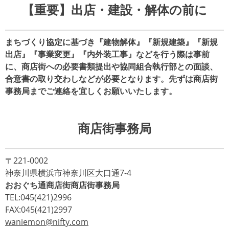
リ
【重要】出店・建設・解体の前に
ー
まちづくり協定に基づき『建物解体』『新規建築』『新規
出店』『事業変更』『内外装工事』などを行う際は事前
に、商店街への必要書類提出や協同組合執行部との面談、
合意書の取り交わしなどが必要となります。先ずは商店街
事務局までご連絡を宜しくお願いいたします。
商店街事務局
〒221-0002
神奈川県横浜市神奈川区大口通7-4
おおぐち通商店街商店街事務局
TEL:045(421)2996
FAX:045(421)2997
waniemon@nifty.com