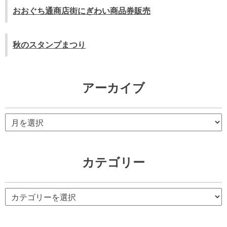
おおぐち通商店街にぎわい商品券販売
秋のスタンプまつり
アーカイブ
ア
ー
カ
イ
カテゴリー
ブ
カ
テ
ゴ