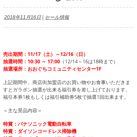
2018年11月16日
|
セール情報
売出期間：11/17（土）～12/16（日）
抽選時間：10:30 ～ 17:00
（12/14～16は18時まで）
抽選場所：おおぐちコミュニティセンター1F
上記期間中、商店街加盟店のお買い物やお食事いただきま
すとガラポン抽選が出来る福引券を差し上げております。
福引本券1枚もしくは福引補助券5枚で抽選1回出来ます。
＜主な景品内容＞
特賞：パナソニック電動自転車
特賞：ダイソンコードレス掃除機