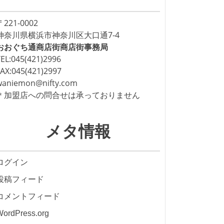
〒221-0002
神奈川県横浜市神奈川区大口通7-4
おおぐち通商店街商店街事務局
TEL:045(421)2996
FAX:045(421)2997
waniemon@nifty.com
＊加盟店への問合せは承っておりません
メタ情報
ログイン
投稿フィード
コメントフィード
WordPress.org