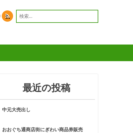
検
索:
最近の投稿
中元大売出し
おおぐち通商店街にぎわい商品券販売