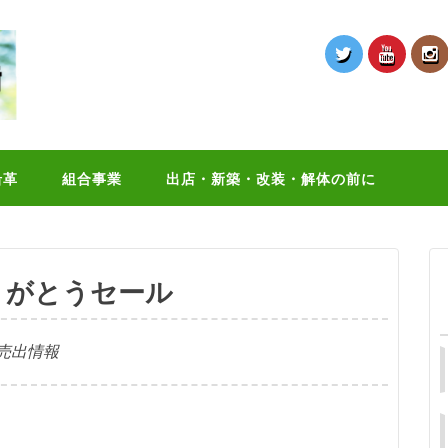
沿革
組合事業
出店・新築・改装・解体の前に
りがとうセール
売出情報