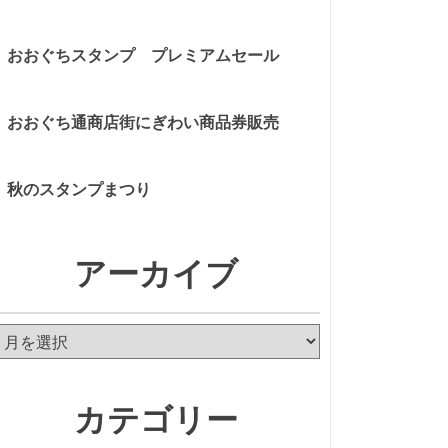
おおぐちスタンプ プレミアムセール
おおぐち通商店街にぎわい商品券販売
秋のスタンプまつり
アーカイブ
ア
ー
カ
イ
カテゴリー
ブ