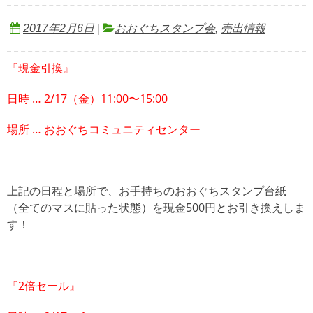
2017年2月6日
|
おおぐちスタンプ会
,
売出情報
『現金引換』
日時 … 2/17（金）11:00〜15:00
場所 … おおぐちコミュニティセンター
上記の日程と場所で、お手持ちのおおぐちスタンプ台紙
（全てのマスに貼った状態）を現金500円とお引き換えしま
す！
『2倍セール』