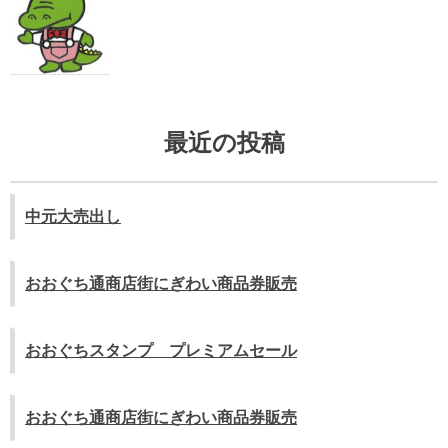
ビ
ゲ
ー
シ
最近の投稿
ョ
ン
中元大売出し
おおぐち通商店街にぎわい商品券販売
おおぐちスタンプ プレミアムセール
おおぐち通商店街にぎわい商品券販売