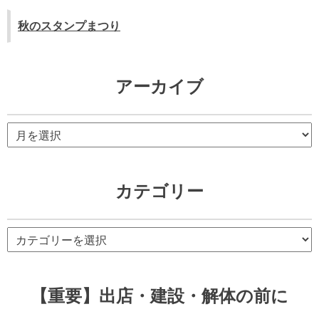
秋のスタンプまつり
アーカイブ
ア
ー
カ
イ
カテゴリー
ブ
カ
テ
ゴ
リ
【重要】出店・建設・解体の前に
ー