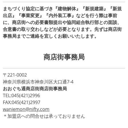
まちづくり協定に基づき『建物解体』『新規建築』『新規
出店』『事業変更』『内外装工事』などを行う際は事前
に、商店街への必要書類提出や協同組合執行部との面談、
合意書の取り交わしなどが必要となります。先ずは商店街
事務局までご連絡を宜しくお願いいたします。
商店街事務局
〒221-0002
神奈川県横浜市神奈川区大口通7-4
おおぐち通商店街商店街事務局
TEL:045(421)2996
FAX:045(421)2997
waniemon@nifty.com
＊加盟店への問合せは承っておりません