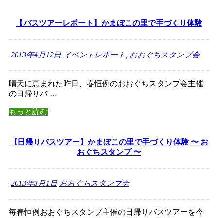
【バスツアーレポート】かまぼこの里で手づくり体験
2013年4月12日
イベントレポート
,
おおぐちスタンプ会
晴天に恵まれた昨日、春恒例のおおぐちスタンプ会主催
の日帰りバ …
もっと読む
【日帰りバスツアー】かまぼこの里で手づくり体験 〜 お
おぐちスタンプ 〜
2013年3月1日
おおぐちスタンプ会
毎春恒例おおぐちスタンプ主催の日帰りバスツアーを今