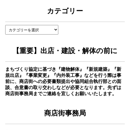
イ
カテゴリー
ブ
カ
テ
ゴ
リ
【重要】出店・建設・解体の前に
ー
まちづくり協定に基づき『建物解体』『新規建築』『新
規出店』『事業変更』『内外装工事』などを行う際は事
前に、商店街への必要書類提出や協同組合執行部との面
談、合意書の取り交わしなどが必要となります。先ずは
商店街事務局までご連絡を宜しくお願いいたします。
商店街事務局