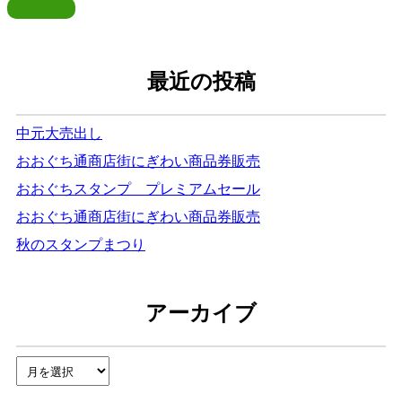
ビ
ゲ
ー
最近の投稿
シ
ョ
中元大売出し
おおぐち通商店街にぎわい商品券販売
ン
おおぐちスタンプ プレミアムセール
おおぐち通商店街にぎわい商品券販売
秋のスタンプまつり
アーカイブ
ア
ー
カ