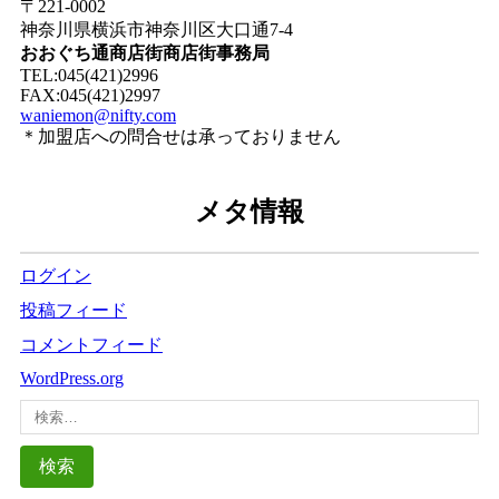
〒221-0002
神奈川県横浜市神奈川区大口通7-4
おおぐち通商店街商店街事務局
TEL:045(421)2996
FAX:045(421)2997
waniemon@nifty.com
＊加盟店への問合せは承っておりません
メタ情報
ログイン
投稿フィード
コメントフィード
WordPress.org
検
索: