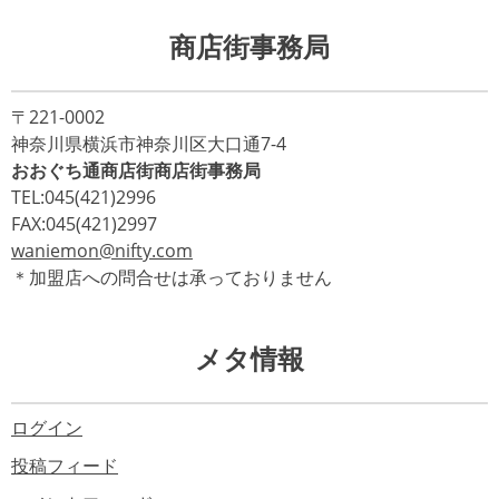
商店街事務局
〒221-0002
神奈川県横浜市神奈川区大口通7-4
おおぐち通商店街商店街事務局
TEL:045(421)2996
FAX:045(421)2997
waniemon@nifty.com
＊加盟店への問合せは承っておりません
メタ情報
ログイン
投稿フィード