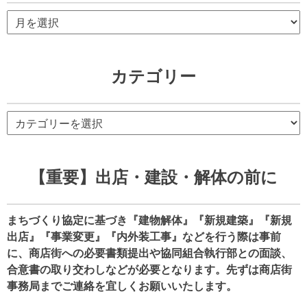
ア
ー
カ
イ
カテゴリー
ブ
カ
テ
ゴ
リ
【重要】出店・建設・解体の前に
ー
まちづくり協定に基づき『建物解体』『新規建築』『新規
出店』『事業変更』『内外装工事』などを行う際は事前
に、商店街への必要書類提出や協同組合執行部との面談、
合意書の取り交わしなどが必要となります。先ずは商店街
事務局までご連絡を宜しくお願いいたします。