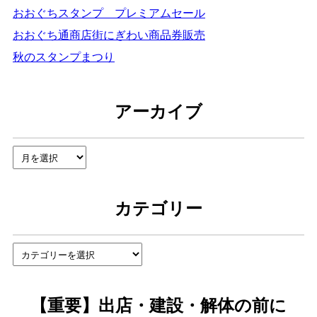
おおぐちスタンプ プレミアムセール
おおぐち通商店街にぎわい商品券販売
秋のスタンプまつり
アーカイブ
ア
ー
カ
イ
カテゴリー
ブ
カ
テ
ゴ
リ
【重要】出店・建設・解体の前に
ー