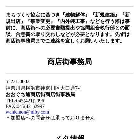
まちづくり協定に基づき『建物解体』『新規建築』『新
規出店』『事業変更』『内外装工事』などを行う際は事
前に、商店街への必要書類提出や協同組合執行部との面
談、合意書の取り交わしなどが必要となります。先ずは
商店街事務局までご連絡を宜しくお願いいたします。
商店街事務局
〒221-0002
神奈川県横浜市神奈川区大口通7-4
おおぐち通商店街商店街事務局
TEL:045(421)2996
FAX:045(421)2997
waniemon@nifty.com
＊加盟店への問合せは承っておりません
メタ情報