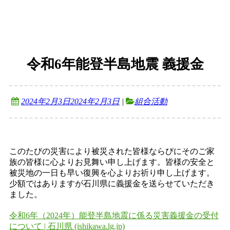
令和6年能登半島地震 義援金
2024年2月3日
2024年2月3日
|
組合活動
このたびの災害により被災された皆様ならびにそのご家
族の皆様に心よりお見舞い申し上げます。皆様の安全と
被災地の一日も早い復興を心よりお祈り申し上げます。
少額ではありますが石川県に義援金を送らせていただき
ました。
令和6年（2024年）能登半島地震に係る災害義援金の受付
について | 石川県 (ishikawa.lg.jp)