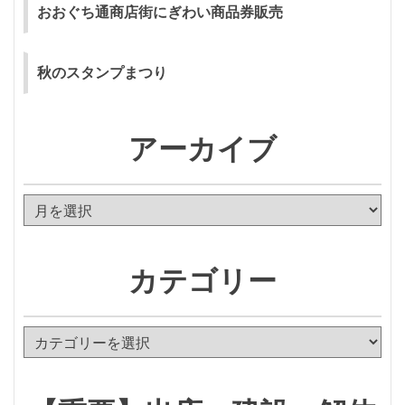
おおぐち通商店街にぎわい商品券販売
秋のスタンプまつり
アーカイブ
ア
ー
カ
イ
カテゴリー
ブ
カ
テ
ゴ
リ