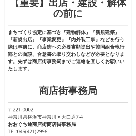
【重要】出店・建設・解体
ー
の前に
まちづくり協定に基づき『建物解体』『新規建築』
『新規出店』『事業変更』『内外装工事』などを行う
際は事前に、商店街への必要書類提出や協同組合執行
部との面談、合意書の取り交わしなどが必要となりま
す。先ずは商店街事務局までご連絡を宜しくお願いい
たします。
商店街事務局
〒221-0002
神奈川県横浜市神奈川区大口通7-4
おおぐち通商店街商店街事務局
TEL:045(421)2996