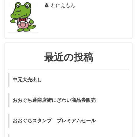
わにえもん
ゲ
ー
シ
ョ
ン
最近の投稿
中元大売出し
おおぐち通商店街にぎわい商品券販売
おおぐちスタンプ プレミアムセール