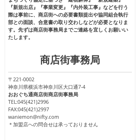
『新規出店』『事業変更』『内外装工事』などを行う
際は事前に、商店街への必要書類提出や協同組合執行
部との面談、合意書の取り交わしなどが必要となりま
す。先ずは商店街事務局までご連絡を宜しくお願いい
たします。
商店街事務局
〒221-0002
神奈川県横浜市神奈川区大口通7-4
おおぐち通商店街商店街事務局
TEL:045(421)2996
FAX:045(421)2997
waniemon@nifty.com
＊加盟店への問合せは承っておりません