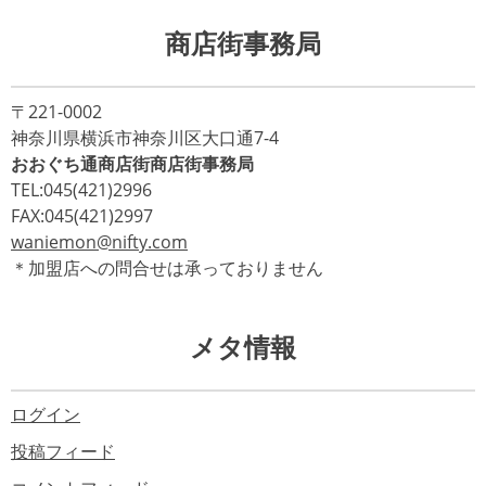
商店街事務局
〒221-0002
神奈川県横浜市神奈川区大口通7-4
おおぐち通商店街商店街事務局
TEL:045(421)2996
FAX:045(421)2997
waniemon@nifty.com
＊加盟店への問合せは承っておりません
メタ情報
ログイン
投稿フィード