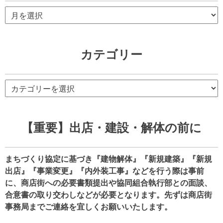
ア
ー
カ
イ
カテゴリー
ブ
カ
テ
ゴ
リ
【重要】出店・建設・解体の前に
ー
まちづくり協定に基づき『建物解体』『新規建築』『新規
出店』『事業変更』『内外装工事』などを行う際は事前
に、商店街への必要書類提出や協同組合執行部との面談、
合意書の取り交わしなどが必要となります。先ずは商店街
事務局までご連絡を宜しくお願いいたします。