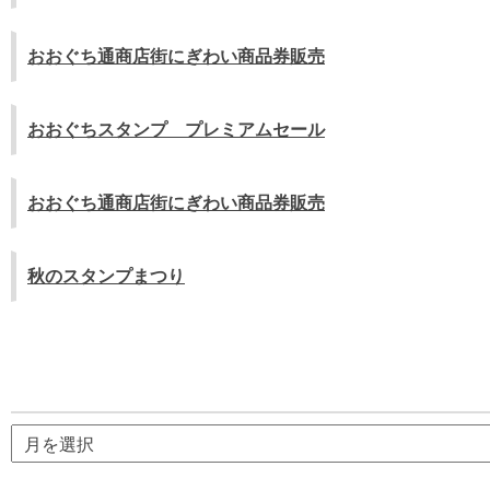
ー
シ
おおぐち通商店街にぎわい商品券販売
ョ
ン
おおぐちスタンプ プレミアムセール
おおぐち通商店街にぎわい商品券販売
秋のスタンプまつり
ア
ー
カ