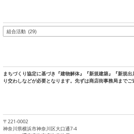
イ
ブ
カ
テ
ゴ
リ
ー
まちづくり協定に基づき『建物解体』『新規建築』『新規出
り交わしなどが必要となります。先ずは商店街事務局までご
〒221-0002
神奈川県横浜市神奈川区大口通7-4