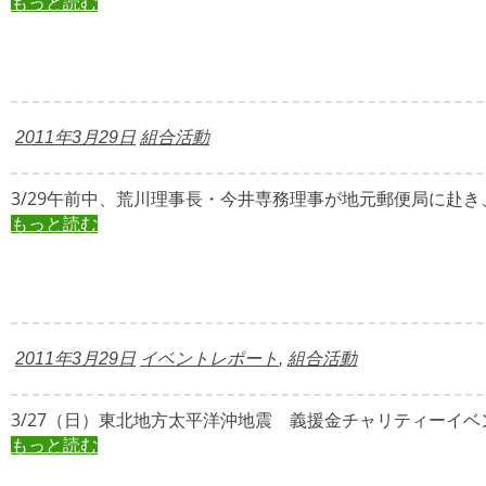
もっと読む
2011年3月29日
組合活動
3/29午前中、荒川理事長・今井専務理事が地元郵便局に赴き、
もっと読む
2011年3月29日
イベントレポート
,
組合活動
3/27（日）東北地方太平洋沖地震 義援金チャリティーイベン
もっと読む