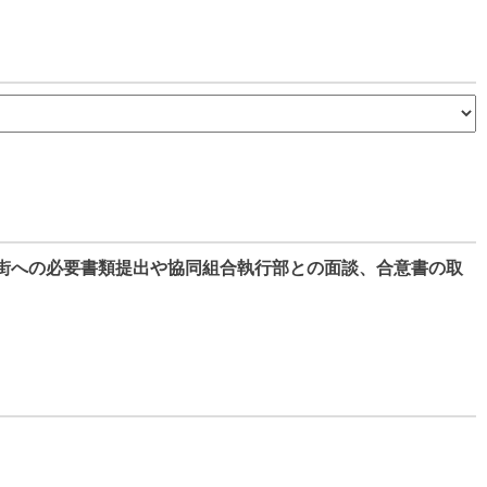
街への必要書類提出や協同組合執行部との面談、合意書の取