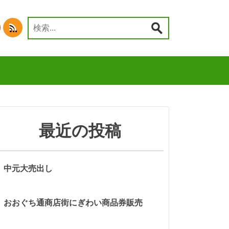
検
索:
最近の投稿
中元大売出し
おおぐち通商店街にぎわい商品券販売