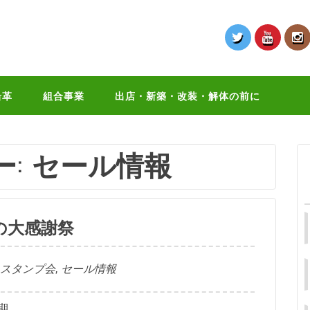
沿革
組合事業
出店・新築・改装・解体の前に
ー:
セール情報
の大感謝祭
スタンプ会
,
セール情報
期 …