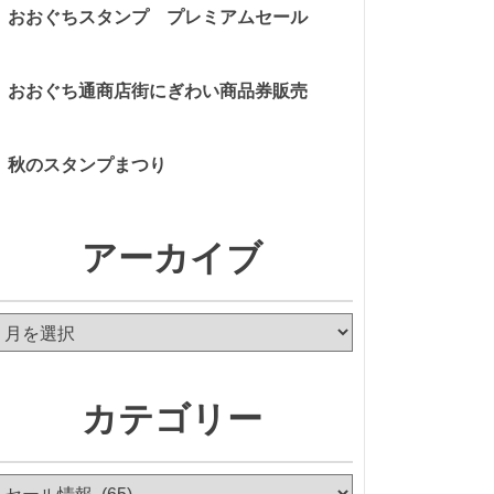
おおぐちスタンプ プレミアムセール
おおぐち通商店街にぎわい商品券販売
秋のスタンプまつり
アーカイブ
ア
ー
カ
イ
カテゴリー
ブ
カ