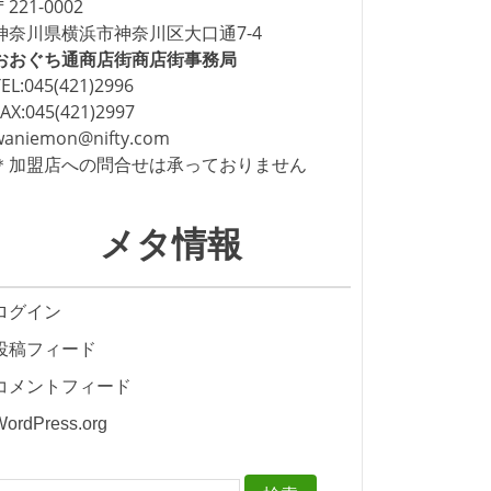
〒221-0002
神奈川県横浜市神奈川区大口通7-4
おおぐち通商店街商店街事務局
TEL:045(421)2996
FAX:045(421)2997
waniemon@nifty.com
＊加盟店への問合せは承っておりません
メタ情報
ログイン
投稿フィード
コメントフィード
WordPress.org
検