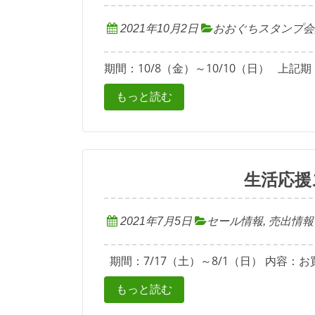
2021年10月2日
おおぐちスタンプ会
期間：10/8（金）～10/10（日） 上記期 
もっと読む
生活応援
2021年7月5日
セール情報
,
売出情報
期間：7/17（土）～8/1（日） 内容：お買
もっと読む