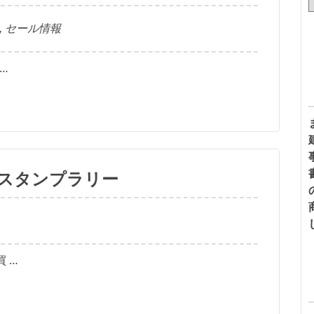
,
セール情報
…
スタンプラリー
 …