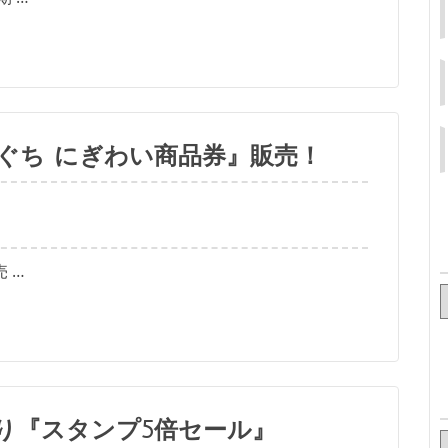
ぐち にぎわい商品券』販売！
 …
り『スタンプ5倍セール』