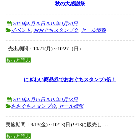
秋の大感謝祭
2019年9月20日
2019年9月20日
イベント
,
おおぐちスタンプ会
,
セール情報
売出期間：10/21(月)～10/27（日） …
もっと読む
にぎわい商品券でおおぐちスタンプ5倍！
2019年9月13日
2019年9月13日
おおぐちスタンプ会
,
セール情報
実施期間：9/13(金)～10/13(日) 9/13に販売し …
もっと読む