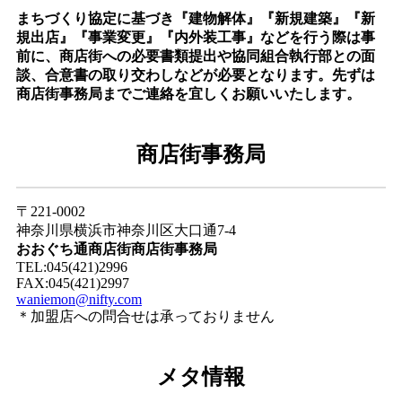
まちづくり協定に基づき『建物解体』『新規建築』『新
規出店』『事業変更』『内外装工事』などを行う際は事
前に、商店街への必要書類提出や協同組合執行部との面
談、合意書の取り交わしなどが必要となります。先ずは
商店街事務局までご連絡を宜しくお願いいたします。
商店街事務局
〒221-0002
神奈川県横浜市神奈川区大口通7-4
おおぐち通商店街商店街事務局
TEL:045(421)2996
FAX:045(421)2997
waniemon@nifty.com
＊加盟店への問合せは承っておりません
メタ情報