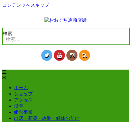
コンテンツへスキップ
検索:
ホーム
ショップ
アクセス
沿革
組合事業
出店・新築・改装・解体の前に