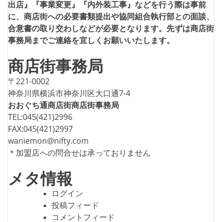
出店』『事業変更』『内外装工事』などを行う際は事前
に、商店街への必要書類提出や協同組合執行部との面談、
合意書の取り交わしなどが必要となります。先ずは商店街
事務局までご連絡を宜しくお願いいたします。
商店街事務局
〒221-0002
神奈川県横浜市神奈川区大口通7-4
おおぐち通商店街商店街事務局
TEL:045(421)2996
FAX:045(421)2997
waniemon@nifty.com
＊加盟店への問合せは承っておりません
メタ情報
ログイン
投稿フィード
コメントフィード