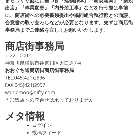
まちづくり協定に基づき『建物解体』『新規建築』『新規
出店』『事業変更』『内外装工事』などを行う際は事前
に、商店街への必要書類提出や協同組合執行部との面談、
合意書の取り交わしなどが必要となります。先ずは商店街
事務局までご連絡を宜しくお願いいたします。
商店街事務局
〒221-0002
神奈川県横浜市神奈川区大口通7-4
おおぐち通商店街商店街事務局
TEL:045(421)2996
FAX:045(421)2997
waniemon@nifty.com
＊加盟店への問合せは承っておりません
メタ情報
ログイン
投稿フィード